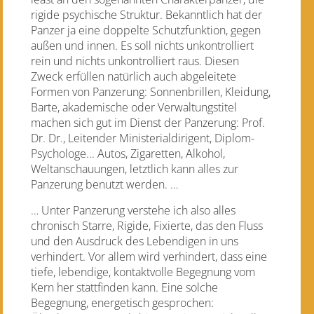
rigide psychische Struktur. Bekanntlich hat der
Panzer ja eine doppelte Schutzfunktion, gegen
außen und innen. Es soll nichts unkontrolliert
rein und nichts unkontrolliert raus. Diesen
Zweck erfüllen natürlich auch abgeleitete
Formen von Panzerung: Sonnenbrillen, Kleidung,
Barte, akademische oder Verwaltungstitel
machen sich gut im Dienst der Panzerung: Prof.
Dr. Dr., Leitender Ministerialdirigent, Diplom-
Psychologe... Autos, Zigaretten, Alkohol,
Weltanschauungen, letztlich kann alles zur
Panzerung benutzt werden. …
… Unter Panzerung verstehe ich also alles
chronisch Starre, Rigide, Fixierte, das den Fluss
und den Ausdruck des Lebendigen in uns
verhindert. Vor allem wird verhindert, dass eine
tiefe, lebendige, kontaktvolle Begegnung vom
Kern her stattfinden kann. Eine solche
Begegnung, energetisch gesprochen: