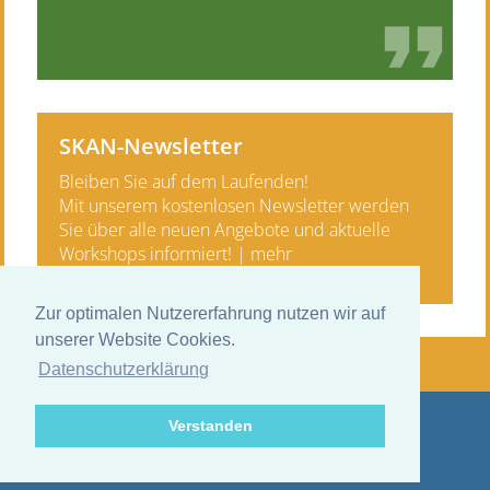
SKAN-Newsletter
Bleiben Sie auf dem Laufenden!
Mit unserem kostenlosen News­letter werden
Sie über alle neuen Angebote und aktuelle
Work­shops informiert! |
mehr
Zur optimalen Nutzererfahrung nutzen wir auf
unserer Website Cookies.
Datenschutzerklärung
Verstanden