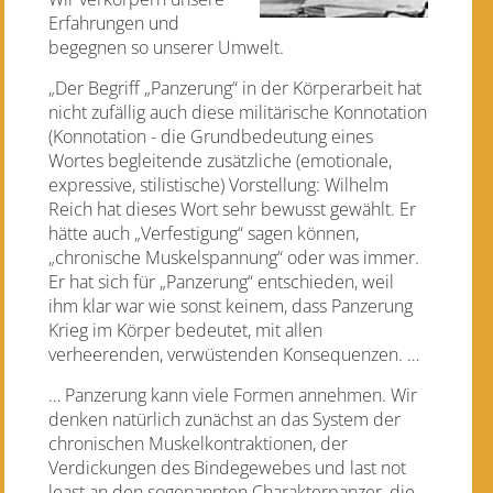
Erfahrungen und
begegnen so unserer Umwelt.
„Der Begriff „Panzerung“ in der Körperarbeit hat
nicht zufällig auch diese militärische Konnotation
(Konnotation - die Grundbedeutung eines
Wortes begleitende zusätzliche (emotionale,
expressive, stilistische) Vorstellung: Wilhelm
Reich hat dieses Wort sehr bewusst gewählt. Er
hätte auch „Verfestigung“ sagen können,
„chronische Muskelspannung“ oder was immer.
Er hat sich für „Panzerung“ entschieden, weil
ihm klar war wie sonst keinem, dass Panzerung
Krieg im Körper bedeutet, mit allen
verheerenden, verwüstenden Konsequenzen. …
… Panzerung kann viele Formen annehmen. Wir
denken natürlich zunächst an das System der
chronischen Muskelkontraktionen, der
Verdickungen des Bindegewebes und last not
least an den sogenannten Charakterpanzer, die