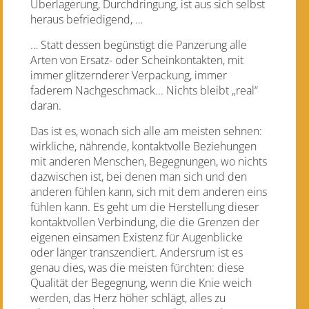
Überlagerung, Durchdringung, ist aus sich selbst
heraus befriedigend, …
… Statt dessen begünstigt die Panzerung alle
Arten von Ersatz- oder Scheinkontakten, mit
immer glitzernderer Verpackung, immer
faderem Nachgeschmack... Nichts bleibt „real“
daran.
Das ist es, wonach sich alle am meisten sehnen:
wirkliche, nährende, kontaktvolle Beziehungen
mit anderen Menschen, Begegnungen, wo nichts
dazwischen ist, bei denen man sich und den
anderen fühlen kann, sich mit dem anderen eins
fühlen kann. Es geht um die Herstellung dieser
kontaktvollen Verbindung, die die Grenzen der
eigenen einsamen Existenz für Augenblicke
oder länger transzendiert. Andersrum ist es
genau dies, was die meisten fürchten: diese
Qualität der Begegnung, wenn die Knie weich
werden, das Herz höher schlägt, alles zu