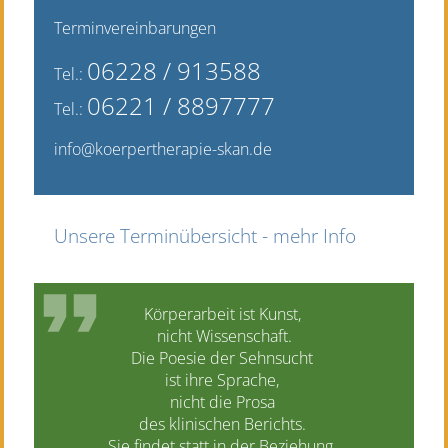
Terminvereinbarungen
06228 / 9135
88
Tel.:
06221 / 8897777
Tel.:
info@koerpertherapie-skan.de
Unsere Terminübersicht - mehr Info
Körperarbeit ist Kunst,
nicht Wissenschaft.
Die Poesie der Sehnsucht
ist ihre Sprache,
nicht die Prosa
des klinischen Berichts.
Sie findet statt in der Beziehung,