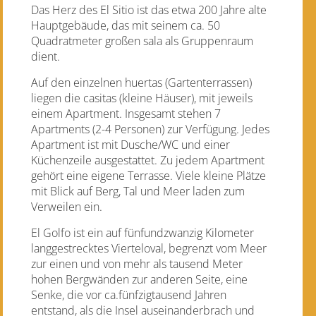
Das Herz des El Sitio ist das etwa 200 Jahre alte
Hauptgebäude, das mit seinem ca. 50
Quadratmeter großen sala als Gruppenraum
dient.
Auf den einzelnen huertas (Gartenterrassen)
liegen die casitas (kleine Häuser), mit jeweils
einem Apartment. Insgesamt stehen 7
Apartments (2-4 Personen) zur Verfügung. Jedes
Apartment ist mit Dusche/WC und einer
Küchenzeile ausgestattet. Zu jedem Apartment
gehört eine eigene Terrasse. Viele kleine Plätze
mit Blick auf Berg, Tal und Meer laden zum
Verweilen ein.
El Golfo ist ein auf fünfundzwanzig Kilometer
langgestrecktes Vierteloval, begrenzt vom Meer
zur einen und von mehr als tausend Meter
hohen Bergwänden zur anderen Seite, eine
Senke, die vor ca.fünfzigtausend Jahren
entstand, als die Insel auseinanderbrach und