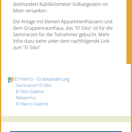
dreihundert Kubikkilometer Vulkangestein im
Meer versanken.
Die Anlage mit kleinen Appartmenthäusern und
dem Gruppenraumhaus, das "El Sitio" ist für die
Seminarzeit für die Teilnehmer gebucht. Mehr
Infos dazu siehe unter dem nachfolgende Link
zum "El Sitio".
El Hierro - Gratwanderung
Seminarort El Sitio
El Sitio Galerie
Reiseinfos
El Hierro Galerie