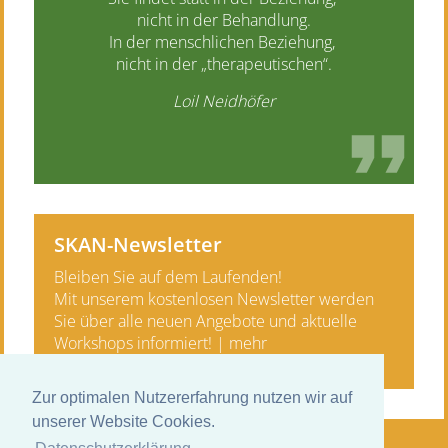
nicht in der Behandlung.
In der menschlichen Beziehung,
nicht in der „therapeutischen“.
Loil Neidhöfer
SKAN-Newsletter
Bleiben Sie auf dem Laufenden!
Mit unserem kostenlosen News­letter werden
Sie über alle neuen Angebote und aktuelle
Work­shops informiert! |
mehr
Zur optimalen Nutzererfahrung nutzen wir auf
unserer Website Cookies.