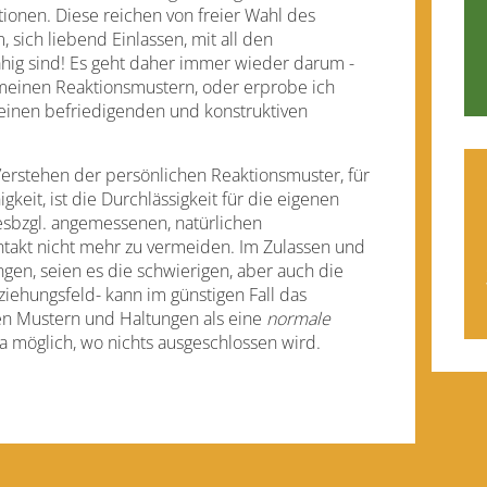
tionen. Diese reichen von freier Wahl des
sich liebend Einlassen, mit all den
hig sind! Es geht daher immer wieder darum -
n meinen Reaktionsmustern, oder erprobe ich
einen befriedigenden und konstruktiven
erstehen der persönlichen Reaktionsmuster, für
keit, ist die Durchlässigkeit für die eigenen
esbzgl. angemessenen, natürlichen
akt nicht mehr zu vermeiden. Im Zulassen und
en, seien es die schwierigen, aber auch die
iehungsfeld- kann im günstigen Fall das
ten Mustern und Haltungen als eine
normale
 da möglich, wo nichts ausgeschlossen wird.