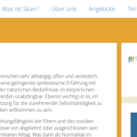
Was ist Skan?
Über uns
Angebote
Te
enschen sehr abhängig, offen und verletzlich.
 eine gelingende symbiotische Erfahrung mit
der natürlichen Bedürfnisse im körperlichen
werden unabdingbar. Ebenso wichtig ist es, im
tzung für die zunehmende Selbstständigkeit zu
ken willkommen zu sein.
hungsfähigkeit der Eltern und des sozialen
isse von abgelehnt oder ausgeschlossen sein
iliären Alltag. Was dann als Normalität im