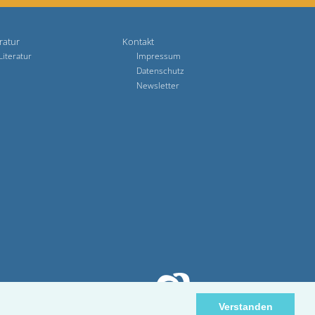
ratur
Kontakt
Literatur
Impressum
Datenschutz
Newsletter
Verstanden