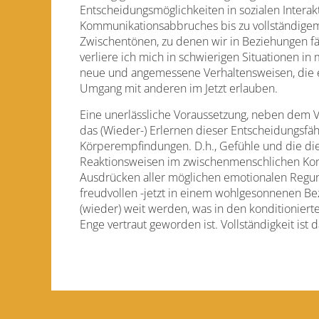
Entscheidungsmöglichkeiten in sozialen Interak
Kommunikationsabbruches bis zu vollständigem, 
Zwischentönen, zu denen wir in Beziehungen fä
verliere ich mich in schwierigen Situationen i
neue und angemessene Verhaltensweisen, die 
Umgang mit anderen im Jetzt erlauben.
Eine unerlässliche Voraussetzung, neben dem V
das (Wieder-) Erlernen dieser Entscheidungsfähig
Körperempfindungen. D.h., Gefühle und die di
Reaktionsweisen im zwischenmenschlichen Kont
Ausdrücken aller möglichen emotionalen Regung
freudvollen -jetzt in einem wohlgesonnenen Bez
(wieder) weit werden, was in den konditionier
Enge vertraut geworden ist. Vollständigkeit ist