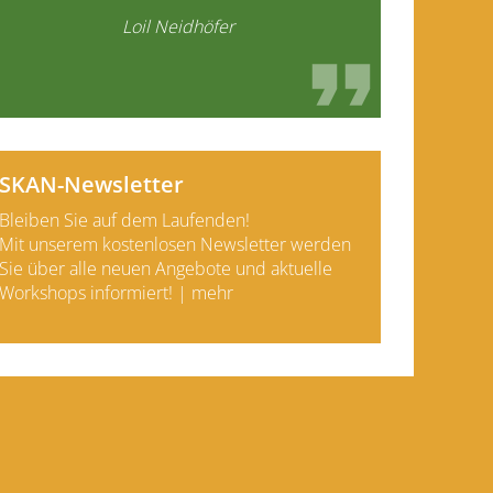
Loil Neidhöfer
SKAN-Newsletter
Bleiben Sie auf dem Laufenden!
Mit unserem kostenlosen News­letter werden
Sie über alle neuen Angebote und aktuelle
Work­shops informiert! |
mehr