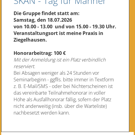
SKAN - Tag für Männer
Die Gruppe findet statt
am:
Samstag, den 18.07.2026
von 10.00 - 13.00 und von 15.00 - 19.30 Uhr.
Veranstaltungsort ist meine Praxis in
Ziegelhausen.
Honorarbeitrag:
100 €
Mit der Anmeldung ist ein Platz verbindlich
reserviert.
Bei Absagen weniger als 24 Stunden vor
Seminarbeginn - ggflls. bitte immer in Textform
z. B. E-Mail/SMS - oder bei Nichterscheinen ist
das vereinbarte Teilnahmehonorar in voller
Höhe als Ausfallhonorar fällig, sofern der Platz
nicht anderweitig (insb. über die Warteliste)
nachbesetzt werden kann.