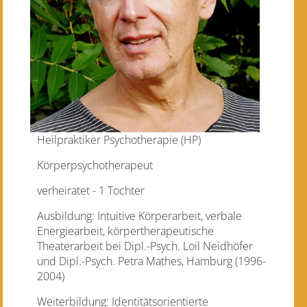
Heilpraktiker Psychotherapie (HP)
Körperpsychotherapeut
verheiratet - 1 Tochter
Ausbildung: Intuitive Körperarbeit, verbale
Energiearbeit, körpertherapeutische
Theaterarbeit bei Dipl.-Psych. Loil Neidhöfer
und Dipl.-Psych. Petra Mathes, Hamburg (1996-
2004)
Weiterbildung: Identitätsorientierte